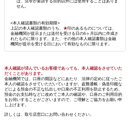
は、法令が要請する目的以外には使用することはありま
せん。
<本人確認書類の有効期限>
上記の本人確認書類のうち、
★
印のあるものについては、
金融機関が提示または送付を受ける日の6ヶ月以内に作成さ
れたものに限ります。また、その他の本人確認書類は金融
機関が提示を受ける日において有効なものに限ります。
本人確認が済んでいるお客様であっても、本人確認をさせていた
だくことがあります。
金融機関では、口座の開設などにあたり、法律の定めに従ったご
本人の確認をさせていただいていますが、盗難通帳・偽造印鑑な
どによる預金の不正な払出しや口座の不正利用を防止するため、
預金のお支払時などに改めてご本人の確認や、口座のご利用目的
をお伺いすることがございますので、ご理解とご協力をお願い申
し上げます。
詳しくは、取引店窓口にお問い合わせください。