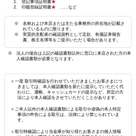
1. 登記事項証明書
★
2. 印鑑登録証明書
★
……など
※ 名称および本店または主たる事務所の所在地が記載さ
れているものに限ります。
※ 実質的支配者の確認資料として定款、有価証券報告
書、株主名簿等をご提示いただく場合があります。
※ 法人の場合は上記の確認書類以外に窓口に来店された方の本
人確認書類が必要となります。
○ 一度 取引時確認を行わせていただきましたお客さまにつ
きましては、本人確認書類を新たに提示していただく代
わりに、通帳、キャッシュカードの提示など、所定の方
法により本人確認をさせていただくことがあります。
○ ご本人以外の本人確認書類による取引や虚偽の本人特定
事項の申告による取引は、法律により禁じられていま
す。
○ 取引時確認により当金庫が知り得たお客さまの個人情報