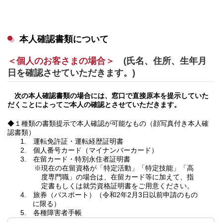
本人確認書類について
＜個人のお客さまの場合＞
(氏名、住所、生年月
日を確認させていただきます。)
次の本人確認書類の場合には、窓口で直接原本を提示していた
だくことによってご本人の確認とさせていただきます。
◆１種類の書類提示で本人確認が可能なもの（顔写真付き本人確
認書類）
1. 運転免許証・運転経歴証明書
2. 個人番号カード（マイナンバーカード）
3. 在留カード・特別永住者証明書
※現在の在留資格が「特定活動」「特定技能」「高
度専門職」の場合は、在留カード等に加えて、指
定書もしくは就労資格証明書をご用意ください。
4. 旅券（パスポート）（令和2年2月3日以前申請のもの
に限る）
5. 各種障害者手帳