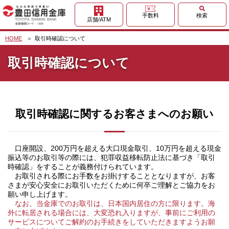
検索
手数料
店舗/ATM
HOME
取引時確認について
取引時確認について
取引時確認に関するお客さまへのお願い
口座開設、200万円を超える大口現金取引、10万円を超える現金
振込等のお取引等の際には、犯罪収益移転防止法に基づき「取引
時確認」をすることが義務付けられています。
お取引される際にお手数をお掛けすることとなりますが、お客
さまが安心安全にお取引いただくために何卒ご理解とご協力をお
願い申し上げます。
なお、当金庫でのお取引は、日本国内居住の方に限ります。海
外に転居される場合には、大変恐れ入りますが、事前にご利用の
サービスについてご解約のお手続きをしていただきますようお願