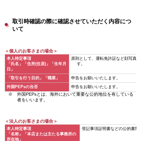
取引時確認の際に確認させていただく内容につ
いて
＜個人のお客さまの場合＞
本人特定事項
原則として、運転免許証など顔写真付
「氏名」「住所(住居)」「生年月
す。
日」
「取引を行う目的」「職業」
申告をお願いいたします。
外国PEPsの当否
申告をお願いいたします。
※ 外国PEPsとは、海外において重要な公的地位を有している
者をいいます。
＜法人のお客さまの場合＞
本人特定事項
登記事項証明書などの公的書類
「名称」「本店または主たる事務所の
所在地」