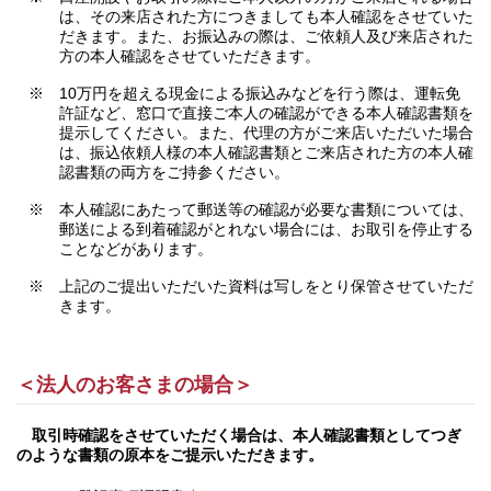
は、その来店された方につきましても本人確認をさせていた
だきます。また、お振込みの際は、ご依頼人及び来店された
方の本人確認をさせていただきます。
※ 10万円を超える現金による振込みなどを行う際は、運転免
許証など、窓口で直接ご本人の確認ができる本人確認書類を
提示してください。また、代理の方がご来店いただいた場合
は、振込依頼人様の本人確認書類とご来店された方の本人確
認書類の両方をご持参ください。
※ 本人確認にあたって郵送等の確認が必要な書類については、
郵送による到着確認がとれない場合には、お取引を停止する
ことなどがあります。
※ 上記のご提出いただいた資料は写しをとり保管させていただ
きます。
＜法人のお客さまの場合＞
取引時確認をさせていただく場合は、本人確認書類としてつぎ
のような書類の原本をご提示いただきます。